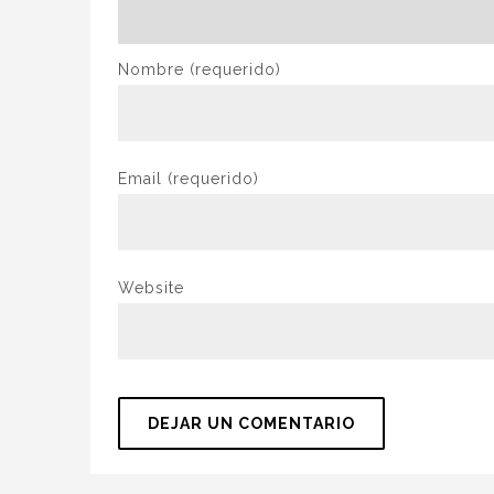
Nombre
(requerido)
Email
(requerido)
Website