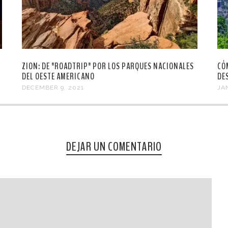
ZION: DE "ROADTRIP" POR LOS PARQUES NACIONALES
CÓ
DEL OESTE AMERICANO
DE
DECEMBER 9, 2021
JA
DEJAR UN COMENTARIO