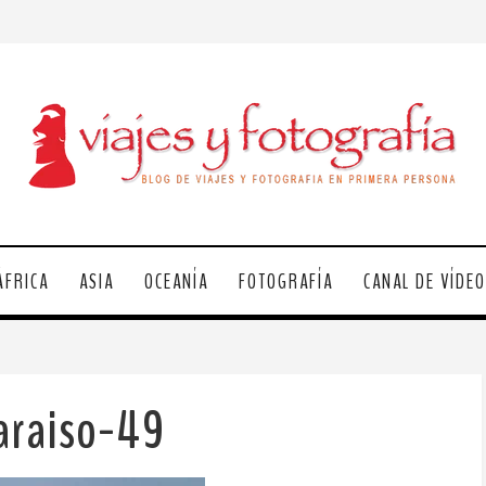
ÁFRICA
ASIA
OCEANÍA
FOTOGRAFÍA
CANAL DE VÍDE
araiso-49