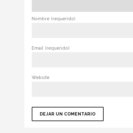
Nombre
(requerido)
Email
(requerido)
Website