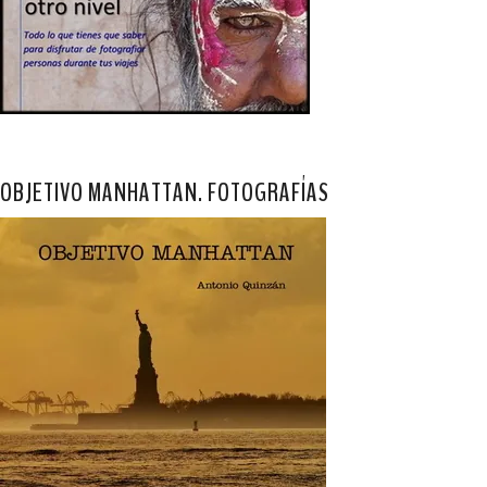
OBJETIVO MANHATTAN. FOTOGRAFÍAS