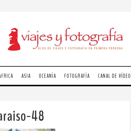
ÁFRICA
ASIA
OCEANÍA
FOTOGRAFÍA
CANAL DE VÍDE
araiso-48