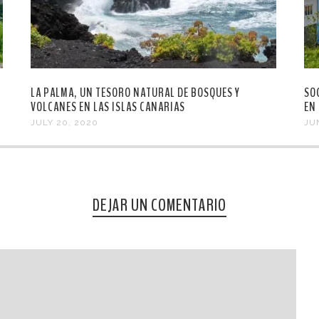
LA PALMA, UN TESORO NATURAL DE BOSQUES Y
SO
VOLCANES EN LAS ISLAS CANARIAS
EN
JULY 20, 2020
JU
DEJAR UN COMENTARIO