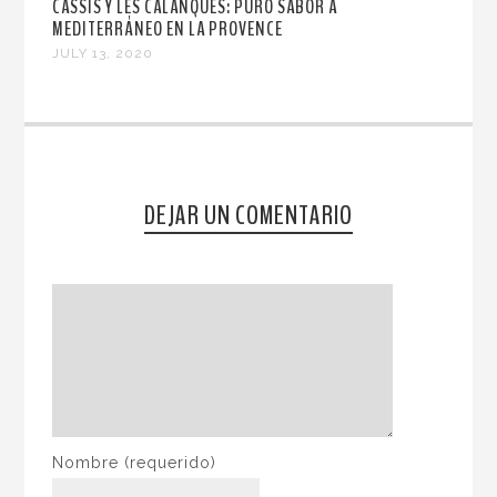
CASSIS Y LES CALANQUES: PURO SABOR A
MEDITERRÁNEO EN LA PROVENCE
JULY 13, 2020
DEJAR UN COMENTARIO
Nombre
(requerido)