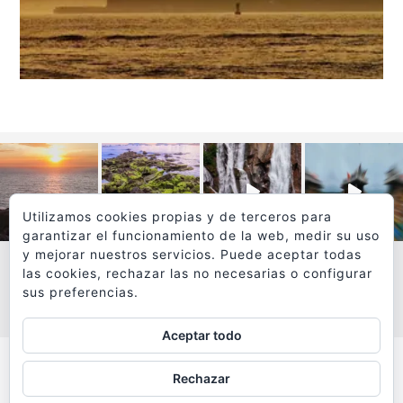
Utilizamos cookies propias y de terceros para
garantizar el funcionamiento de la web, medir su uso
y mejorar nuestros servicios. Puede aceptar todas
las cookies, rechazar las no necesarias o configurar
sus preferencias.
VER MÁS
SÍGUEME EN INSTAGRAM
Aceptar todo
Todos los textos y fotografías de
Rechazar
www.viajesyfotografia.com
son propiedad de su autor