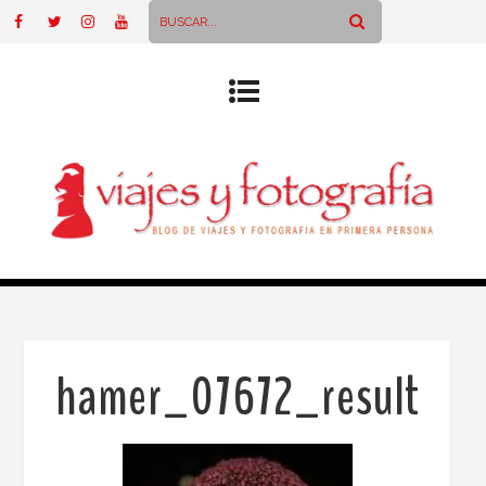
hamer_07672_result