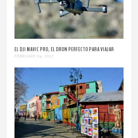
EL DJI MAVIC PRO, EL DRON PERFECTO PARA VIAJAR
FEBRUARY 24, 2017