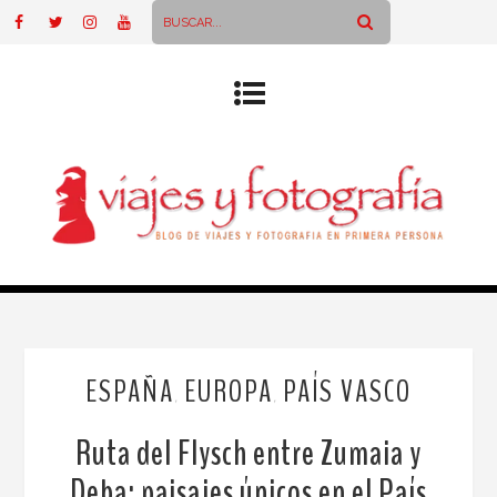
ESPAÑA
EUROPA
PAÍS VASCO
,
,
Ruta del Flysch entre Zumaia y
Deba: paisajes únicos en el País