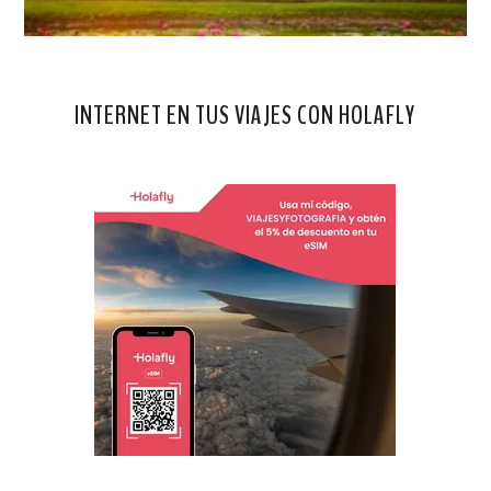
INTERNET EN TUS VIAJES CON HOLAFLY