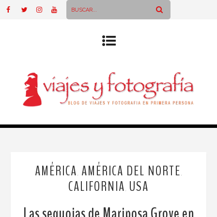
AMÉRICA
AMÉRICA DEL NORTE
,
,
CALIFORNIA
USA
,
Las sequoias de Mariposa Grove en