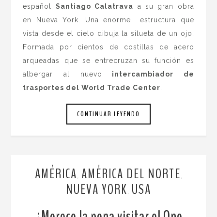
español
Santiago Calatrava
a su gran obra
en Nueva York. Una enorme estructura que
vista desde el cielo dibuja la silueta de un ojo.
Formada por cientos de costillas de acero
arqueadas que se entrecruzan su función es
albergar al nuevo
intercambiador de
trasportes del World Trade Center
.
CONTINUAR LEYENDO
AMÉRICA
AMÉRICA DEL NORTE
,
,
NUEVA YORK
USA
,
¿Merece la pena visitar el One