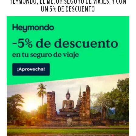
HEYMONDO, EL MEJOR SEGURO DE VIAJES. Y CON
UN 5% DE DESCUENTO