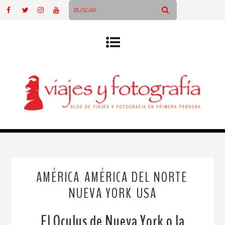
AMÉRICA
AMÉRICA DEL NORTE
,
,
NUEVA YORK
USA
,
El Oculus de Nueva York o la