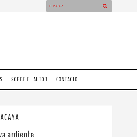
OS
SOBRE EL AUTOR
CONTACTO
PACAYA
va ardiente