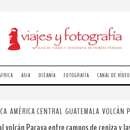
ÁFRICA
ASIA
OCEANÍA
FOTOGRAFÍA
CANAL DE VÍDE
CA
AMÉRICA CENTRAL
GUATEMALA
VOLCÁN 
,
,
,
al volcán Pacaya entre campos de ceniza y la