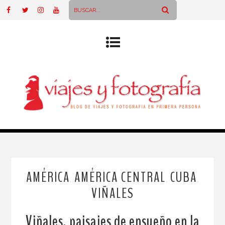
AMÉRICA
AMÉRICA CENTRAL
CUBA
,
,
,
VIÑALES
Viñales, paisajes de ensueño en la