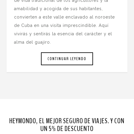
de vida tradicional de los agricultores y la
amabilidad y acogida de sus habitantes,
convierten a este valle enclavado al noroeste
de Cuba en una visita imprescindible. Aquí
vivirás y sentirás la esencia del carácter y el
alma del guajiro.
CONTINUAR LEYENDO
HEYMONDO, EL MEJOR SEGURO DE VIAJES. Y CON
UN 5% DE DESCUENTO