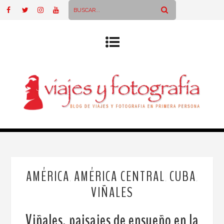
AMÉRICA
AMÉRICA CENTRAL
CUBA
,
,
,
VIÑALES
Viñales, paisajes de ensueño en la