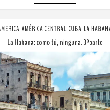
AMÉRICA
AMÉRICA CENTRAL
CUBA
LA HABAN
,
,
,
La Habana: como tú, ninguna. 3ªparte