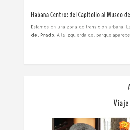
Habana Centro: del Capitolio al Museo de
Estamos en una zona de transición urbana. La
del Prado
. A la izquierda del parque aparec
Viaje