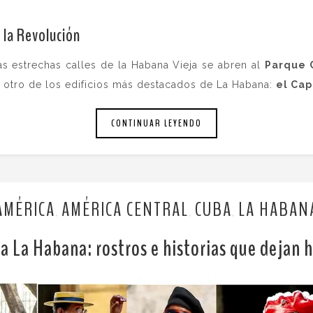
 la Revolución
s estrechas calles de la Habana Vieja se abren al
Parque 
e otro de los edificios más destacados de La Habana:
el Cap
CONTINUAR LEYENDO
AMÉRICA
AMÉRICA CENTRAL
CUBA
LA HABAN
,
,
,
 a La Habana: rostros e historias que dejan h