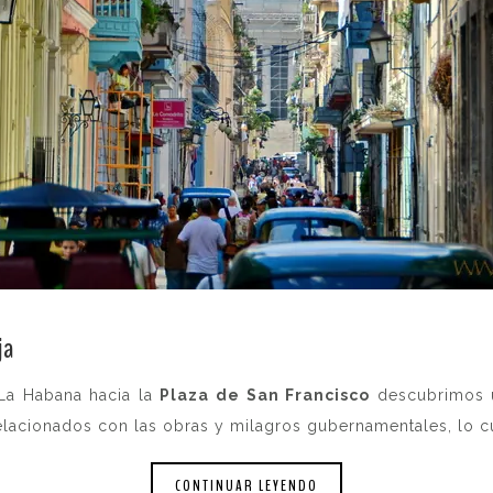
ja
La Habana hacia la
Plaza de San Francisco
descubrimos u
relacionados con las obras y milagros gubernamentales, lo c
CONTINUAR LEYENDO