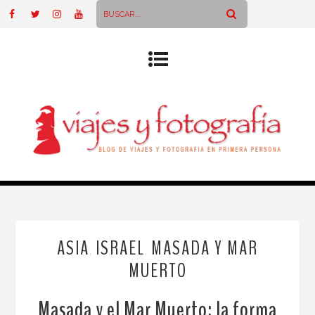
ASIA
ISRAEL
MASADA Y MAR
,
,
MUERTO
Masada y el Mar Muerto: la forma