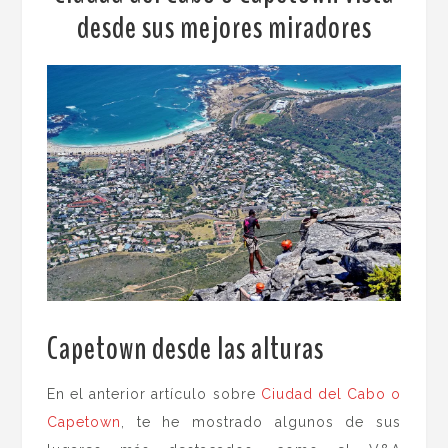
desde sus mejores miradores
Capetown desde las alturas
.
En el anterior artículo sobre
Ciudad del Cabo o
Capetown
, te he mostrado algunos de sus