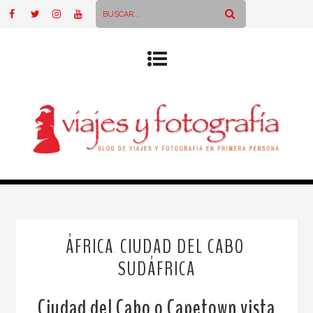
ÁFRICA
CIUDAD DEL CABO
,
,
SUDÁFRICA
Ciudad del Cabo o Capetown vista