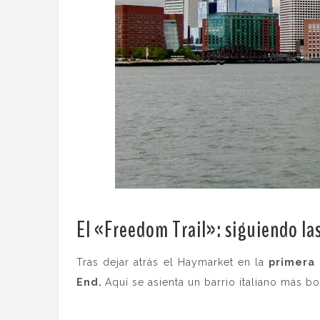
El «Freedom Trail»: s
iguiendo las
Tras dejar atrás el Haymarket en la
primera 
End.
Aquí se asienta un barrio italiano más b