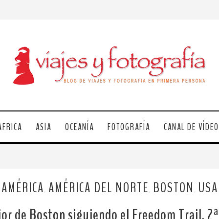
ÁFRICA
ASIA
OCEANÍA
FOTOGRAFÍA
CANAL DE VÍDE
AMÉRICA
AMÉRICA DEL NORTE
BOSTON
USA
,
,
,
or de Boston siguiendo el Freedom Trail. 2ª