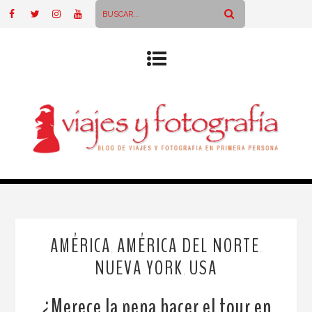
AMÉRICA
AMÉRICA DEL NORTE
,
,
NUEVA YORK
USA
,
¿Merece la pena hacer el tour en