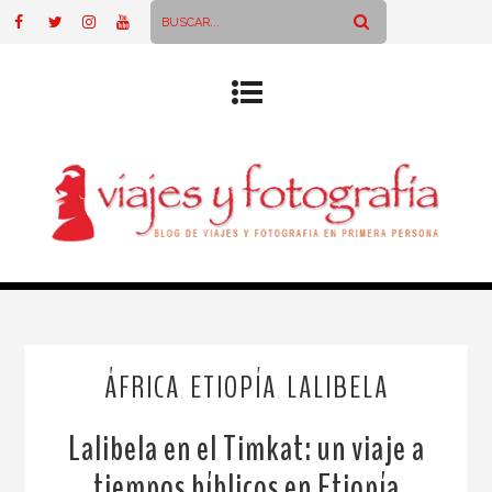
ÁFRICA
ETIOPÍA
LALIBELA
,
,
Lalibela en el Timkat: un viaje a
tiempos bíblicos en Etiopía