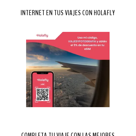
INTERNET EN TUS VIAJES CON HOLAFLY
COMPLETA TU VIAJE CON LAS MEJORES