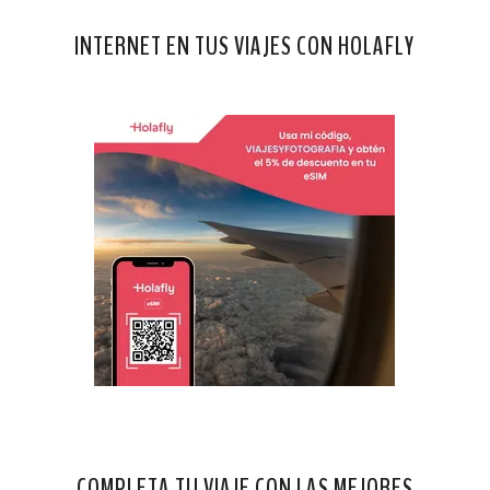
INTERNET EN TUS VIAJES CON HOLAFLY
COMPLETA TU VIAJE CON LAS MEJORES