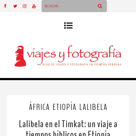
ÁFRICA
ETIOPÍA
LALIBELA
,
,
Lalibela en el Timkat: un viaje a
tiempos bíblicos en Etiopía