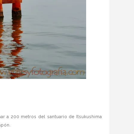
 mar a 200 metros del santuario de Itsukushima
apón.