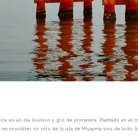
lina en un día lluvioso y gris de primavera. Plantado en el
reconocibles no sólo de la isla de Miyajima sino de todo J