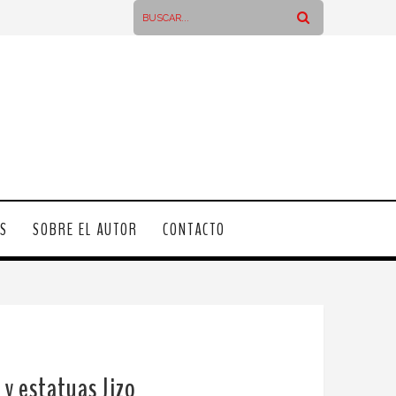
OS
SOBRE EL AUTOR
CONTACTO
 y estatuas Jizo