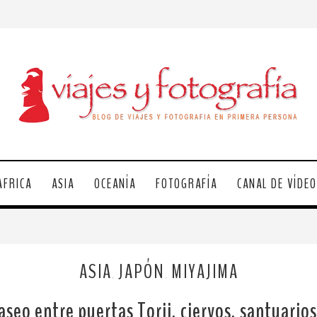
ÁFRICA
ASIA
OCEANÍA
FOTOGRAFÍA
CANAL DE VÍDE
ASIA
JAPÓN
MIYAJIMA
,
,
seo entre puertas Torii, ciervos, santuarios