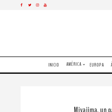
AMÉRICA
INICIO
EUROPA
Miyajima, un pa