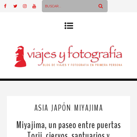
ASIA
JAPÓN
MIYAJIMA
,
,
Miyajima, un paseo entre puertas
Torii, ciervos, santuarios y