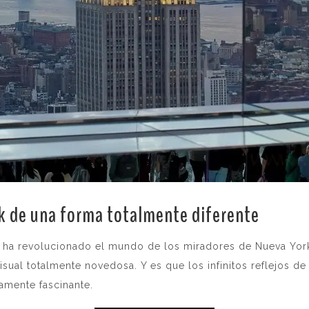
k de una forma totalmente diferente
.
 ha revolucionado el mundo de los miradores de Nueva York.
sual totalmente novedosa. Y es que los infinitos reflejos de
amente fascinante.