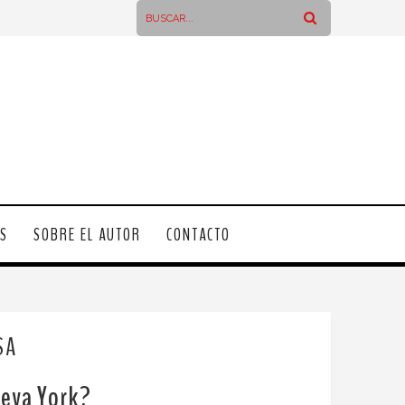
OS
SOBRE EL AUTOR
CONTACTO
SA
ueva York?