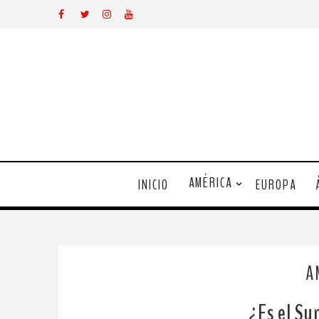
AMÉRICA
INICIO
EUROPA
A
¿Es el Su