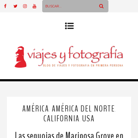
AMÉRICA
AMÉRICA DEL NORTE
,
,
CALIFORNIA
USA
,
Las sequoias de Mariposa Grove en