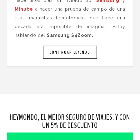
Hace unos días fui invitado por
Samsung
y
Minube
a hacer una prueba de campo de una
esas maravillas tecnológicas que hace una
década era imposible de imaginar. Estoy
hablando del
Samsung S4Zoom.
CONTINUAR LEYENDO
HEYMONDO, EL MEJOR SEGURO DE VIAJES. Y CON
UN 5% DE DESCUENTO