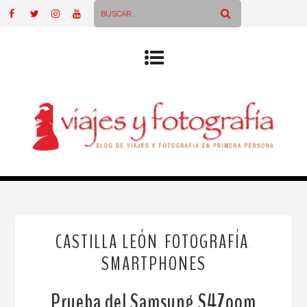
CASTILLA LEÓN
FOTOGRAFÍA
,
,
SMARTPHONES
Prueba del Samsung S4Zoom