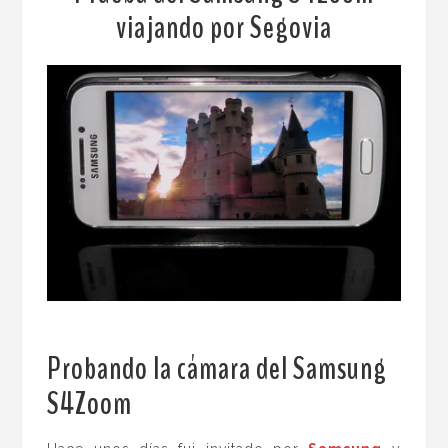
viajando por Segovia
Probando la cámara del Samsung
S4Zoom
.