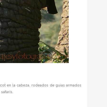
acot en la cabeza, rodeados de guías armados
safaris.