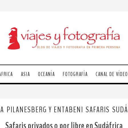
ÁFRICA
ASIA
OCEANÍA
FOTOGRAFÍA
CANAL DE VÍDE
CA
PILANESBERG Y ENTABENI
SAFARIS
SUDÁ
,
,
,
Safaris privados o por libre en Sudáfrica