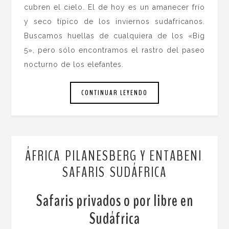
cubren el cielo. El de hoy es un amanecer frío
y seco típico de los inviernos sudafricanos.
Buscamos huellas de cualquiera de los «Big
5», pero sólo encontramos el rastro del paseo
nocturno de los elefantes.
CONTINUAR LEYENDO
ÁFRICA
PILANESBERG Y ENTABENI
,
,
SAFARIS
SUDÁFRICA
,
Safaris privados o por libre en
Sudáfrica