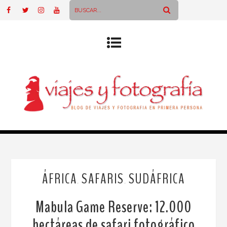
ÁFRICA
SAFARIS
SUDÁFRICA
,
,
Mabula Game Reserve: 12.000
hectáreas de safari fotográfico