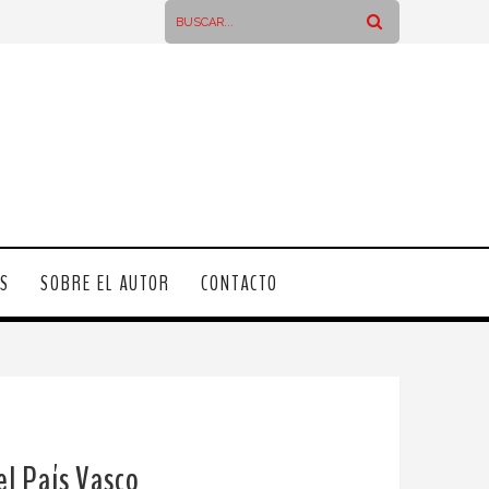
OS
SOBRE EL AUTOR
CONTACTO
el País Vasco