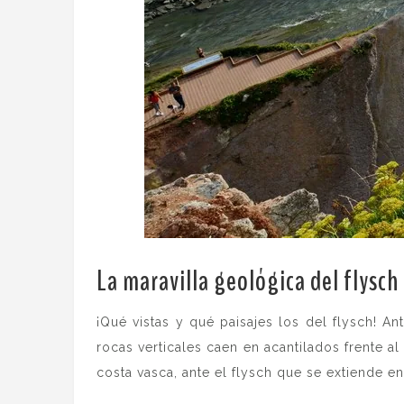
La maravilla geológica del flysch
¡Qué vistas y qué paisajes los del flysch! A
rocas verticales caen en acantilados frente a
costa vasca, ante el flysch que se extiende e