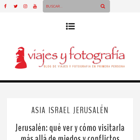
ASIA
ISRAEL
JERUSALÉN
,
,
Jerusalén: qué ver y cómo visitarla
más allá de miedos y conflictos