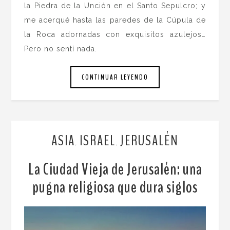
la Piedra de la Unción en el Santo Sepulcro; y
me acerqué hasta las paredes de la Cúpula de
la Roca adornadas con exquisitos azulejos…
Pero no sentí nada.
CONTINUAR LEYENDO
ASIA
ISRAEL
JERUSALÉN
,
,
La Ciudad Vieja de Jerusalén: una
pugna religiosa que dura siglos