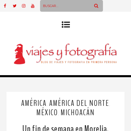
AMÉRICA
AMÉRICA DEL NORTE
,
,
MÉXICO
MICHOACÁN
,
Un fin de semana en Morelia,