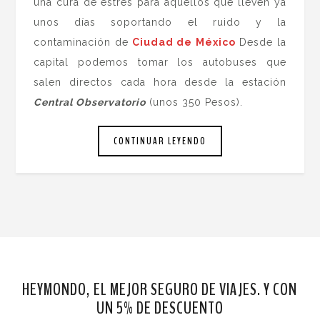
una cura de estrés para aquellos que lleven ya
unos días soportando el ruido y la
contaminación de
Ciudad de
México
Desde la
capital podemos tomar los autobuses que
salen directos cada hora desde la estación
Central Observatorio
(unos 350 Pesos).
CONTINUAR LEYENDO
HEYMONDO, EL MEJOR SEGURO DE VIAJES. Y CON
UN 5% DE DESCUENTO