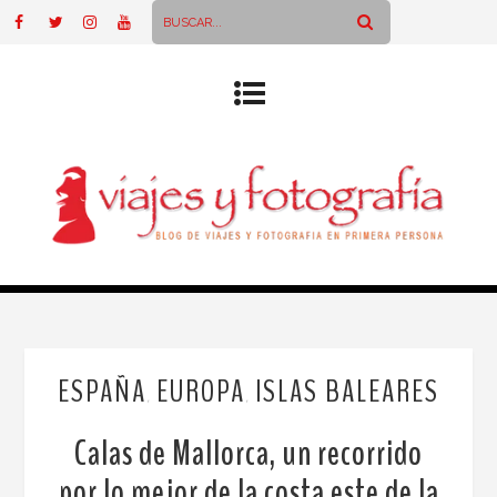
ESPAÑA
EUROPA
ISLAS BALEARES
,
,
Calas de Mallorca, un recorrido
por lo mejor de la costa este de la