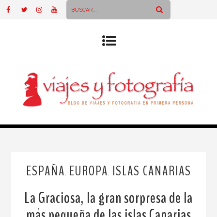
ESPAÑA
EUROPA
ISLAS CANARIAS
,
,
La Graciosa, la gran sorpresa de la
más pequeña de las islas Canarias