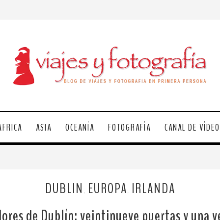
ÁFRICA
ASIA
OCEANÍA
FOTOGRAFÍA
CANAL DE VÍDE
DUBLIN
EUROPA
IRLANDA
,
,
lores de Dublín: veintinueve puertas y una 