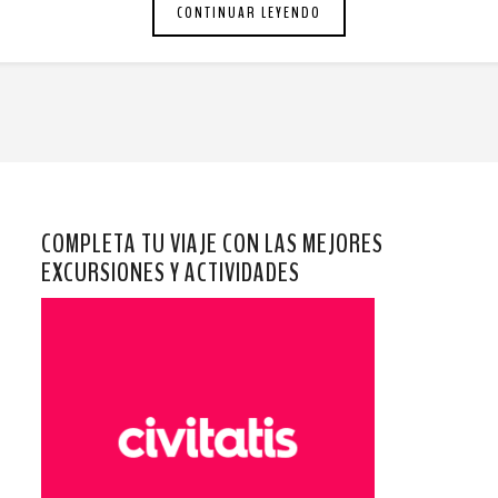
CONTINUAR LEYENDO
COMPLETA TU VIAJE CON LAS MEJORES
EXCURSIONES Y ACTIVIDADES