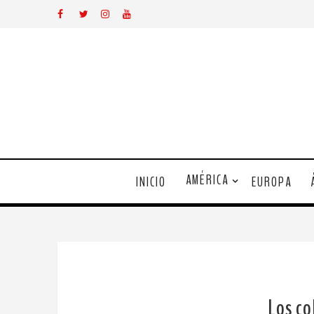
AMÉRICA
INICIO
EUROPA
Los co