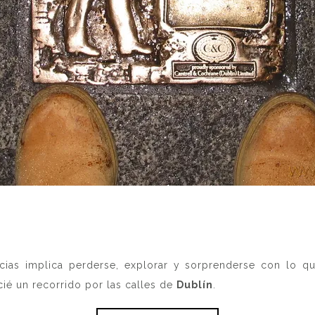
encias implica perderse, explorar y sorprenderse con lo q
cié un recorrido por las calles de
Dublín
.