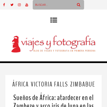
ÁFRICA
VICTORIA FALLS
ZIMBABUE
,
,
Sueños de África: atardecer en el
Zambeze y arco iris de luna en las