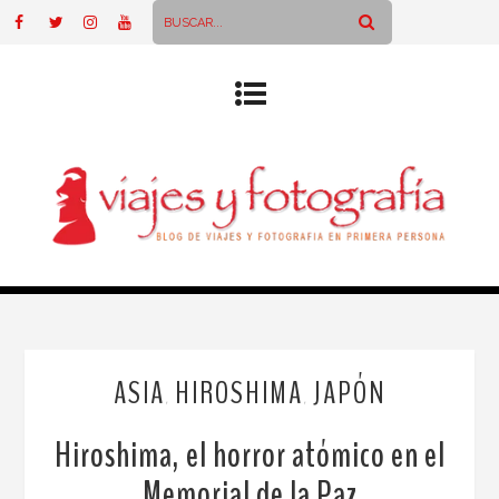
ASIA
HIROSHIMA
JAPÓN
,
,
Hiroshima, el horror atómico en el
Memorial de la Paz