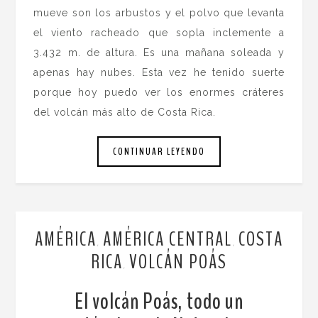
mueve son los arbustos y el polvo que levanta
el viento racheado que sopla inclemente a
3.432 m. de altura. Es una mañana soleada y
apenas hay nubes. Esta vez he tenido suerte
porque hoy puedo ver los enormes cráteres
del volcán más alto de Costa Rica.
CONTINUAR LEYENDO
AMÉRICA
AMÉRICA CENTRAL
COSTA
,
,
RICA
VOLCÁN POÁS
,
El volcán Poás, todo un