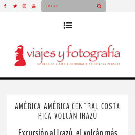
AMÉRICA
AMÉRICA CENTRAL
COSTA
,
,
RICA
VOLCÁN IRAZÚ
,
Excursión al Irazú, el volcán más