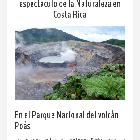
espectáculo de la Naturaleza en
Costa Rica
En el Parque Nacional del volcán
Poás
.
De nuevo subo al
volcán Poás
con la