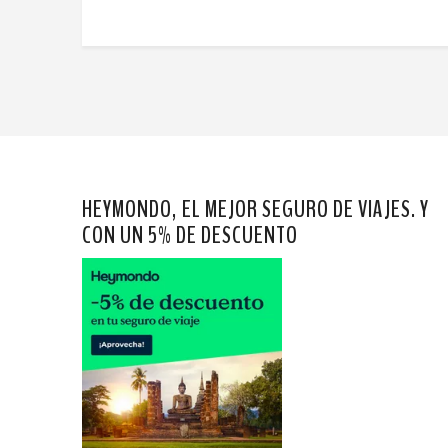
HEYMONDO, EL MEJOR SEGURO DE VIAJES. Y
CON UN 5% DE DESCUENTO