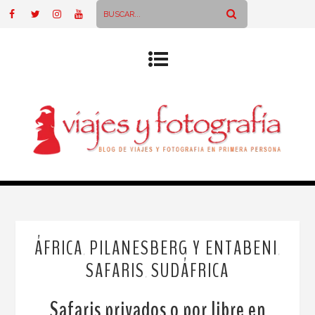
ÁFRICA
PILANESBERG Y ENTABENI
,
,
SAFARIS
SUDÁFRICA
,
Safaris privados o por libre en