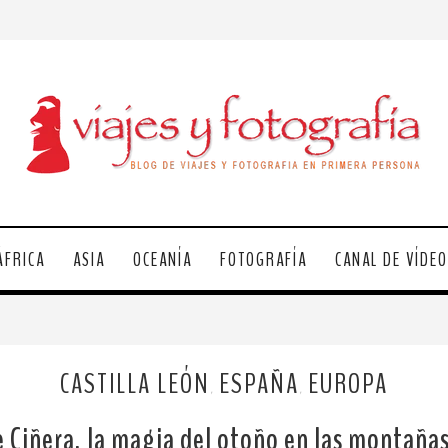
ÁFRICA
ASIA
OCEANÍA
FOTOGRAFÍA
CANAL DE VÍDE
CASTILLA LEÓN
ESPAÑA
EUROPA
,
,
 Ciñera, la magia del otoño en las montaña