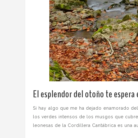
El esplendor del otoño te espera 
Si hay algo que me ha dejado enamorado del 
los verdes intensos de los musgos que cubren
leonesas de la Cordillera Cantábrica es una a