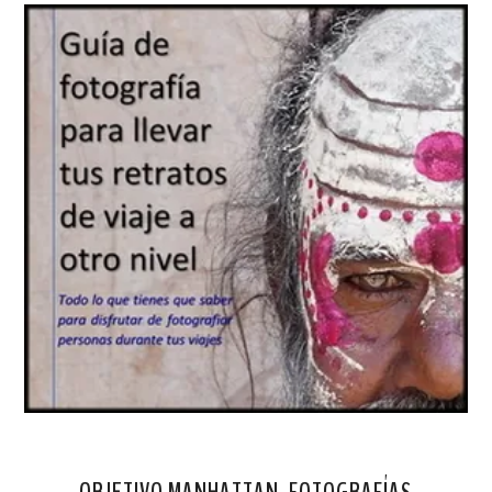
OBJETIVO MANHATTAN. FOTOGRAFÍAS