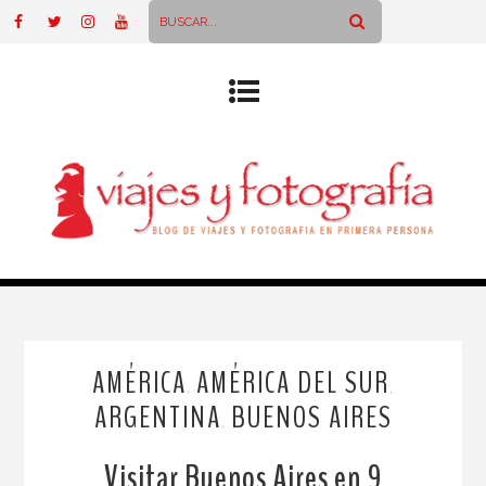
AMÉRICA
AMÉRICA DEL SUR
,
,
ARGENTINA
BUENOS AIRES
,
Visitar Buenos Aires en 9