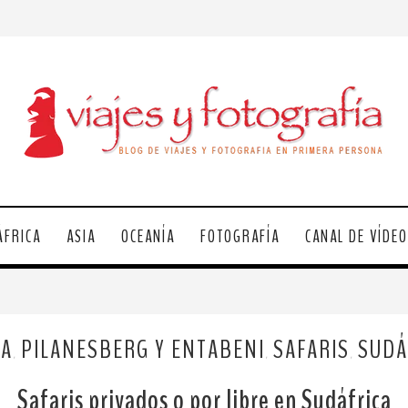
ÁFRICA
ASIA
OCEANÍA
FOTOGRAFÍA
CANAL DE VÍDE
CA
PILANESBERG Y ENTABENI
SAFARIS
SUDÁ
,
,
,
Safaris privados o por libre en Sudáfrica