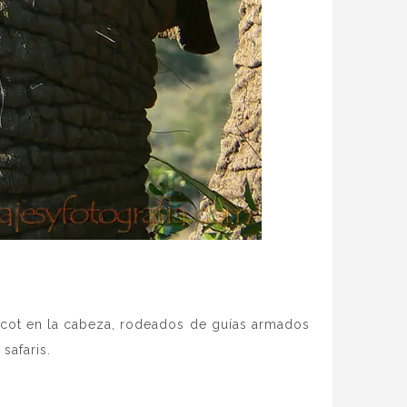
acot en la cabeza, rodeados de guías armados
safaris.