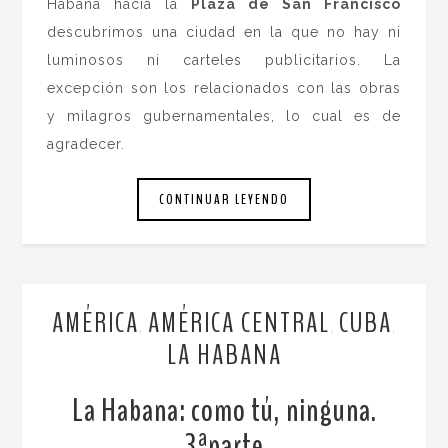
Habana hacia la
Plaza de San Francisco
descubrimos una ciudad en la que no hay ni
luminosos ni carteles publicitarios. La
excepción son los relacionados con las obras
y milagros gubernamentales, lo cual es de
agradecer.
CONTINUAR LEYENDO
AMÉRICA
AMÉRICA CENTRAL
CUBA
,
,
,
LA HABANA
La Habana: como tú, ninguna.
3ªparte