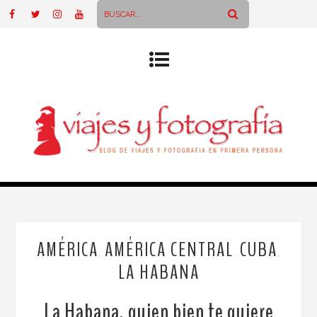
AMÉRICA
AMÉRICA CENTRAL
CUBA
,
,
,
LA HABANA
La Habana, quien bien te quiere