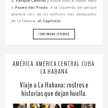
al
Parque Central
y sobre todo al Paseo Martí
o
Paseo del Prado
. A la izquierda del parque
aparece otro de los edificios más destacados
de La Habana:
el Capitolio
.
CONTINUAR LEYENDO
AMÉRICA
AMÉRICA CENTRAL
CUBA
,
,
,
LA HABANA
Viaje a La Habana: rostros e
historias que dejan huella.