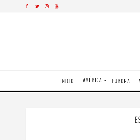
AMÉRICA
INICIO
EUROPA
E