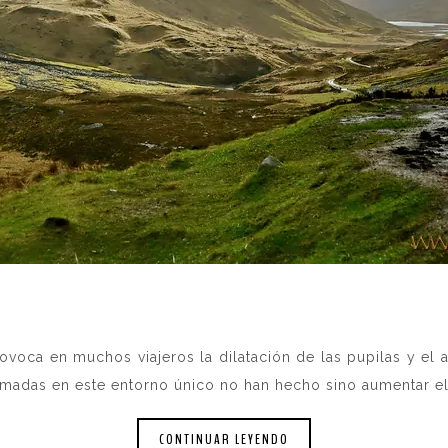
voca en muchos viajeros la dilatación de las pupilas y el 
ilmadas en este entorno único no han hecho sino aumentar el 
CONTINUAR LEYENDO