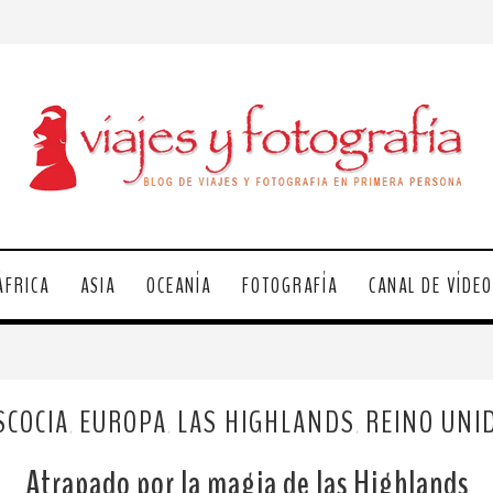
ÁFRICA
ASIA
OCEANÍA
FOTOGRAFÍA
CANAL DE VÍDE
SCOCIA
EUROPA
LAS HIGHLANDS
REINO UNI
,
,
,
Atrapado por la magia de las Highlands