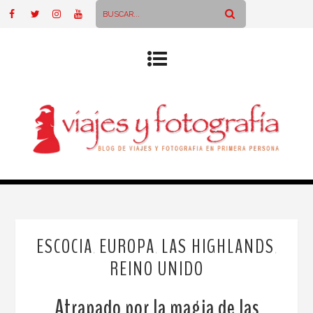
ESCOCIA
EUROPA
LAS HIGHLANDS
,
,
,
REINO UNIDO
Atrapado por la magia de las