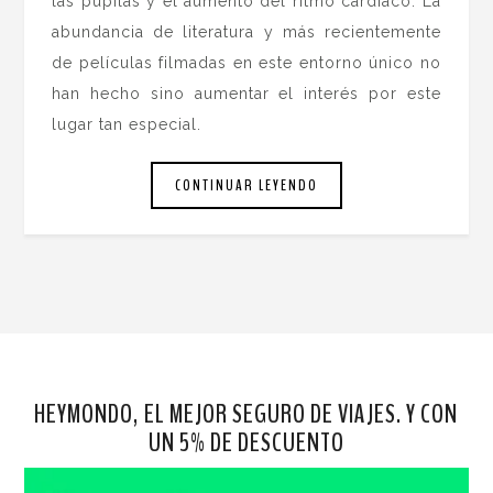
las pupilas y el aumento del ritmo cardíaco. La
abundancia de literatura y más recientemente
de películas filmadas en este entorno único no
han hecho sino aumentar el interés por este
lugar tan especial.
CONTINUAR LEYENDO
HEYMONDO, EL MEJOR SEGURO DE VIAJES. Y CON
UN 5% DE DESCUENTO