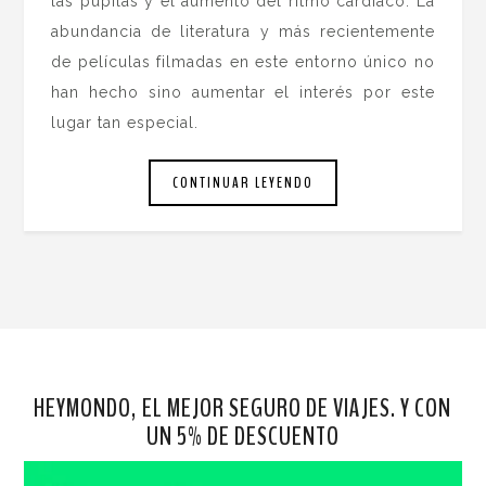
las pupilas y el aumento del ritmo cardíaco. La
abundancia de literatura y más recientemente
de películas filmadas en este entorno único no
han hecho sino aumentar el interés por este
lugar tan especial.
CONTINUAR LEYENDO
HEYMONDO, EL MEJOR SEGURO DE VIAJES. Y CON
UN 5% DE DESCUENTO