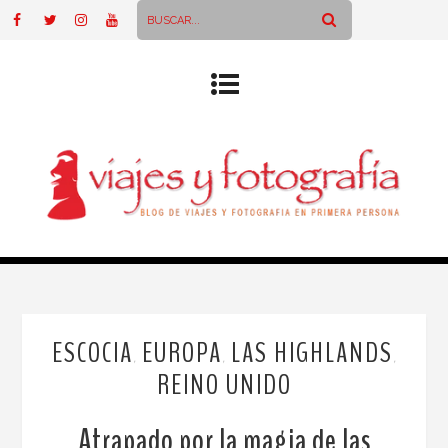
ESCOCIA
EUROPA
LAS HIGHLANDS
,
,
,
REINO UNIDO
Atrapado por la magia de las