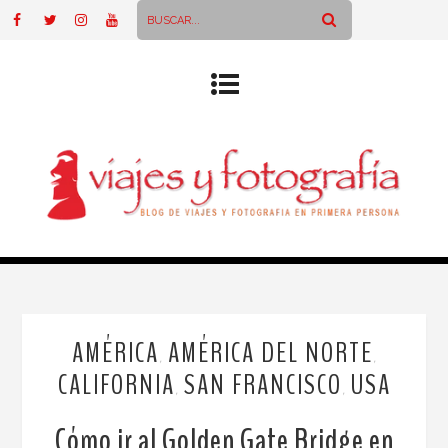
AMÉRICA
AMÉRICA DEL NORTE
,
,
CALIFORNIA
SAN FRANCISCO
USA
,
,
Cómo ir al Golden Gate Bridge en