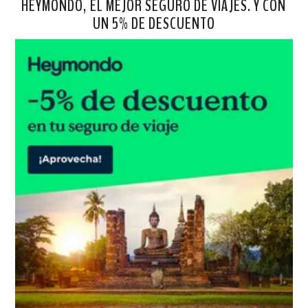
HEYMONDO, EL MEJOR SEGURO DE VIAJES. Y CON
UN 5% DE DESCUENTO