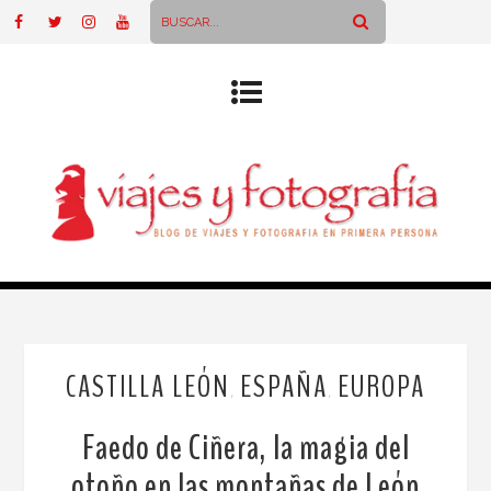
CASTILLA LEÓN
ESPAÑA
EUROPA
,
,
Faedo de Ciñera, la magia del
otoño en las montañas de León