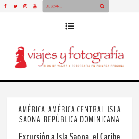
AMÉRICA
AMÉRICA CENTRAL
ISLA
,
,
SAONA
REPÚBLICA DOMINICANA
,
Excursión a Isla Saona, el Caribe