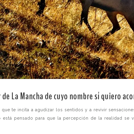
r de La Mancha de cuyo nombre sí quiero ac
que te incita a agudizar los sentidos y a revivir sensacione
está pensado para que la percepción de la realidad se v