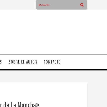
OS
SOBRE EL AUTOR
CONTACTO
ar de La Mancha»