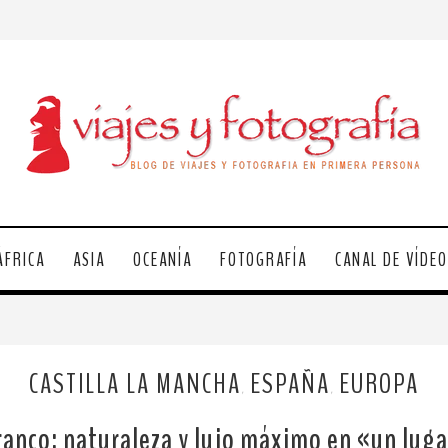
ÁFRICA
ASIA
OCEANÍA
FOTOGRAFÍA
CANAL DE VÍDE
CASTILLA LA MANCHA
ESPAÑA
EUROPA
,
,
ranco: naturaleza y lujo máximo en «un lug