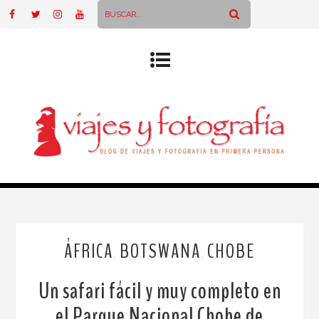
ÁFRICA
BOTSWANA
CHOBE
,
,
Un safari fácil y muy completo en
el Parque Nacional Chobe de