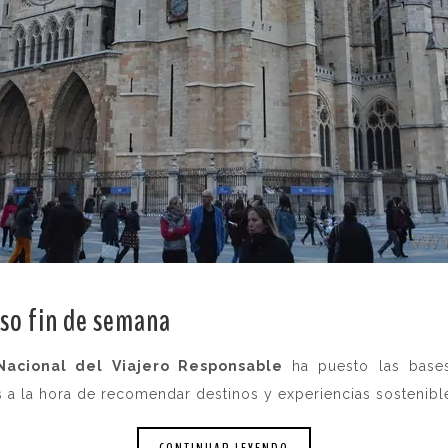
so fin de semana
.
Nacional del Viajero Responsable
ha puesto las base
a la hora de recomendar destinos y experiencias sostenibl