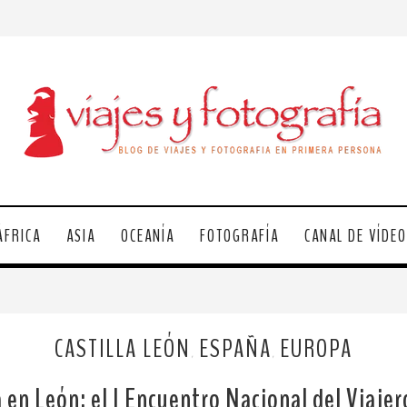
ÁFRICA
ASIA
OCEANÍA
FOTOGRAFÍA
CANAL DE VÍDE
CASTILLA LEÓN
ESPAÑA
EUROPA
,
,
 en León: el I Encuentro Nacional del Viaje