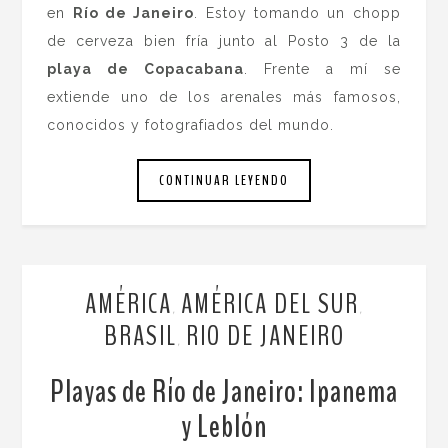
en
Río de Janeiro
. Estoy tomando un chopp
de cerveza bien fría junto al Posto 3 de la
playa de Copacabana
. Frente a mí se
extiende uno de los arenales más famosos,
conocidos y fotografiados del mundo.
CONTINUAR LEYENDO
AMÉRICA
AMÉRICA DEL SUR
,
,
BRASIL
RIO DE JANEIRO
,
Playas de Río de Janeiro: Ipanema
y Leblón