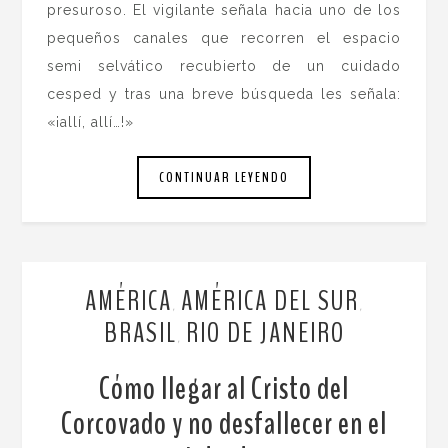
presuroso. El vigilante señala hacia uno de los
pequeños canales que recorren el espacio
semi selvático recubierto de un cuidado
cesped y tras una breve búsqueda les señala:
«¡allí, allí…!»
CONTINUAR LEYENDO
AMÉRICA
AMÉRICA DEL SUR
,
,
BRASIL
RIO DE JANEIRO
,
Cómo llegar al Cristo del
Corcovado y no desfallecer en el