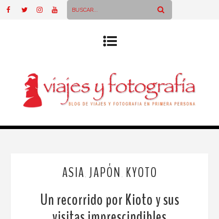
ASIA
JAPÓN
KYOTO
,
,
Un recorrido por Kioto y sus
visitas imprescindibles